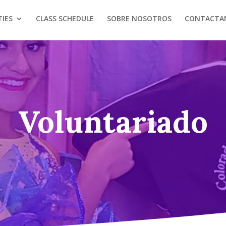
TIES
CLASS SCHEDULE
SOBRE NOSOTROS
CONTACTA
Voluntariado