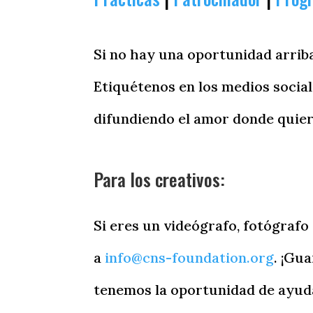
Si no hay una oportunidad arrib
Etiquétenos en los medios socia
difundiendo el amor donde quier
Para los creativos:
Si eres un videógrafo, fotógrafo
a
info@cns-foundation.org
. ¡Gu
tenemos la oportunidad de ayud