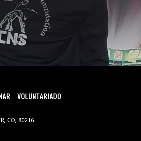
NAR
VOLUNTARIADO
R, CO, 80216