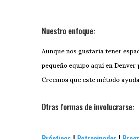
Nuestro enfoque:
Aunque nos gustaría tener espac
pequeño equipo aquí en Denver p
Creemos que este método ayuda a
Otras formas de involucrarse:
Prácticas
|
Patrocinador
|
Prog