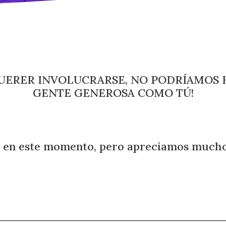
UERER INVOLUCRARSE, NO PODRÍAMOS H
GENTE GENEROSA COMO TÚ!
 en este momento, pero apreciamos mucho 