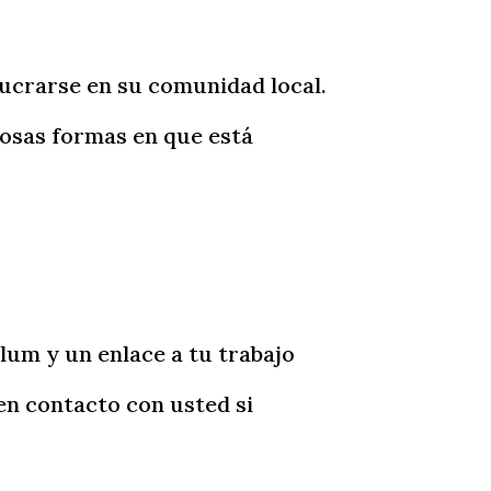
lucrarse en su comunidad local
.
losas formas en que está
ulum y un enlace a tu trabajo
en contacto con usted si