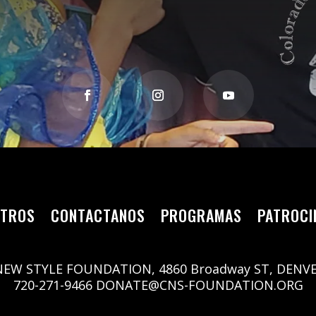
OTROS
CONTACTANOS
PROGRAMAS
PATROCI
W STYLE FOUNDATION, 4860 Broadway ST, DENVE
720-271-9466
DONATE@CNS-FOUNDATION.ORG