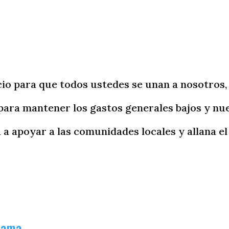
io para que todos ustedes se unan a nosotros,
ara mantener los gastos generales bajos y nu
 apoyar a las comunidades locales y allana el 
rama