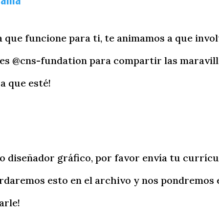
a que funcione para ti, te animamos a que
invo
les @cns-fundation para compartir las maravil
a que esté!
 o diseñador gráfico, por favor envía tu curríc
ardaremos esto en el archivo y nos pondremos 
arle!